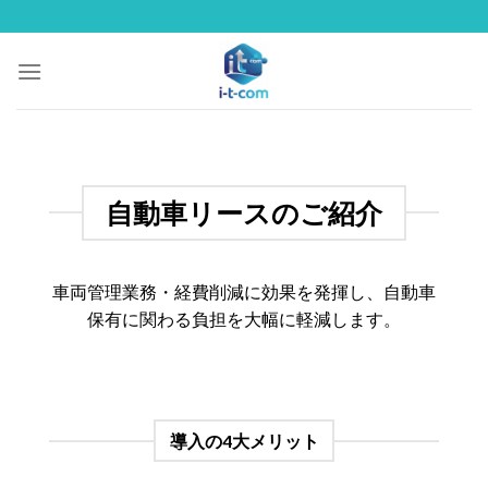
Skip
to
content
自動車リースのご紹介
車両管理業務・経費削減に効果を発揮し、自動車
保有に関わる負担を大幅に軽減します。
導入の4大メリット